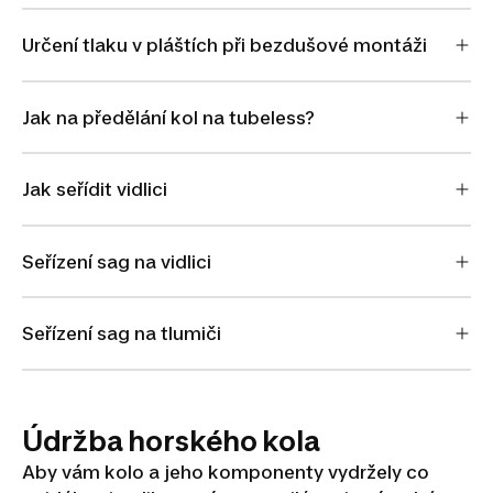
Určení tlaku v pláštích při bezdušové montáži
Jak na předělání kol na tubeless?
Jak seřídit vidlici
Seřízení sag na vidlici
Seřízení sag na tlumiči
Údržba horského kola
Aby vám kolo a jeho komponenty vydržely co