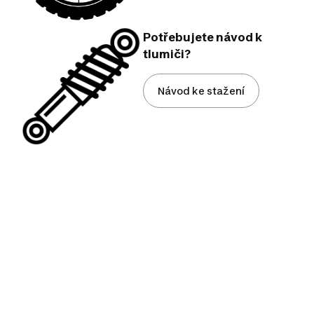
Potřebujete návod k
tlumiči?
Návod ke stažení