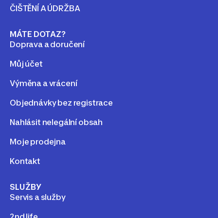
ČIŠTĚNÍ A ÚDRŽBA
MÁTE DOTAZ?
Doprava a doručení
Můj účet
Výměna a vrácení
Objednávky bez registrace
Nahlásit nelegální obsah
Moje prodejna
Kontakt
SLUŽBY
Servis a služby
2nd life