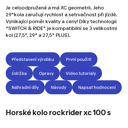
Je celoodpružené a má XC geometrii. Jeho
29"kola zaručují rychlost a setrvačnost při jízdě.
Vynikající poměr kvality a ceny! Díky technologii
"SWITCH & RIDE" je kompatibilní se 3 velikostmi
kol (27,5", 29" a 27,5" PLUS).
Představení výrobku
První použití
Údržba
Opravy
Video tutorialy
Náhradní díly
Návody
Napsat hodnocení
Horské kolo rockrider xc 100 s