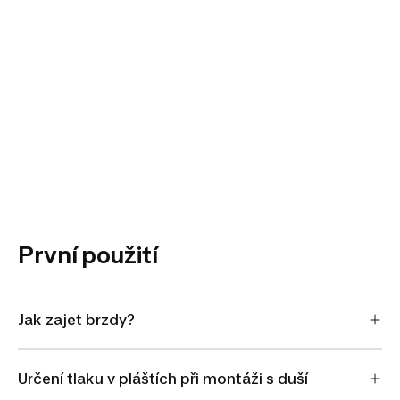
První použití
Jak zajet brzdy?
Určení tlaku v pláštích při montáži s duší