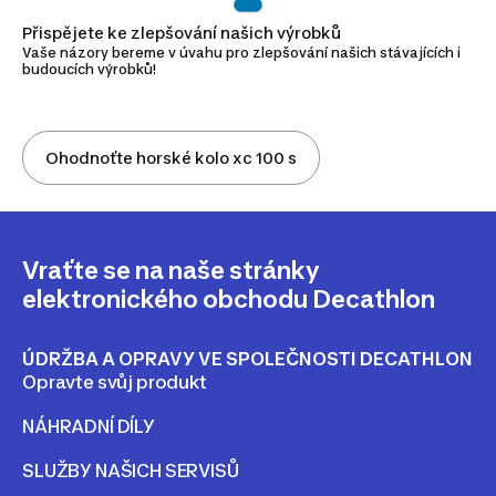
Přispějete ke zlepšování našich výrobků
Vaše názory bereme v úvahu pro zlepšování našich stávajících i
budoucích výrobků!
Ohodnoťte horské kolo xc 100 s
Vraťte se na naše stránky
elektronického obchodu Decathlon
ÚDRŽBA A OPRAVY VE SPOLEČNOSTI DECATHLON
Opravte svůj produkt
NÁHRADNÍ DÍLY
SLUŽBY NAŠICH SERVISŮ