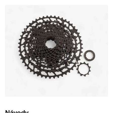
Návody