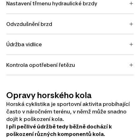
Nastavení třmenu hydraulické brzdy
Odvzdušnění brzd
Údržba vidlice
Kontrola opotřebení řetězu
Opravy horského kola
Horská cyklistika je sportovní aktivita probíhající
často v náročném terénu, v němž může snadno
dojít k poškození kola.
I při pečlivé údržbě tedy běžně dochází k
poškození různých komponentů kola.