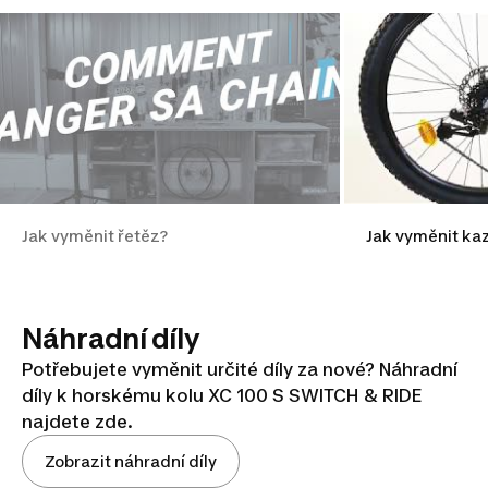
Jak vyměnit řetěz?
Jak vyměnit ka
Náhradní díly
Potřebujete vyměnit určité díly za nové? Náhradní
díly k horskému kolu XC 100 S SWITCH & RIDE
najdete zde.
Zobrazit náhradní díly