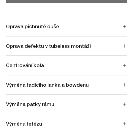
Oprava píchnuté duše
Oprava defektu v tubeless montáži
Centrování kola
Výměna řadicího lanka a bowdenu
Výměna patky rámu
Výměna řetězu