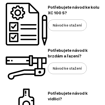
Potřebujete návod ke kolu
XC 100 S?
Návod ke stažení
Potřebujete návod k
brzdám a řazení?
Návod ke stažení
Potřebujete návod k
vidlici?