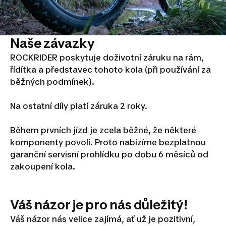
Naše závazky
ROCKRIDER poskytuje doživotní záruku na rám,
řídítka a představec tohoto kola (při používání za
běžných podmínek).
Na ostatní díly platí záruka 2 roky.
Během prvních jízd je zcela běžné, že některé
komponenty povolí. Proto nabízíme bezplatnou
garanční servisní prohlídku po dobu 6 měsíců od
zakoupení kola.
Váš názor je pro nás důležitý!
Váš názor nás velice zajímá, ať už je pozitivní,