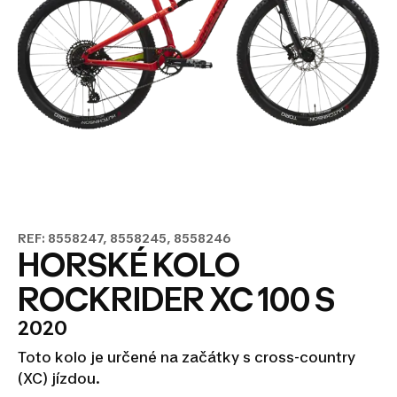
REF: 8558247, 8558245, 8558246
HORSKÉ KOLO
ROCKRIDER XC 100 S
2020
Toto kolo je určené na začátky s cross-country
(XC) jízdou.