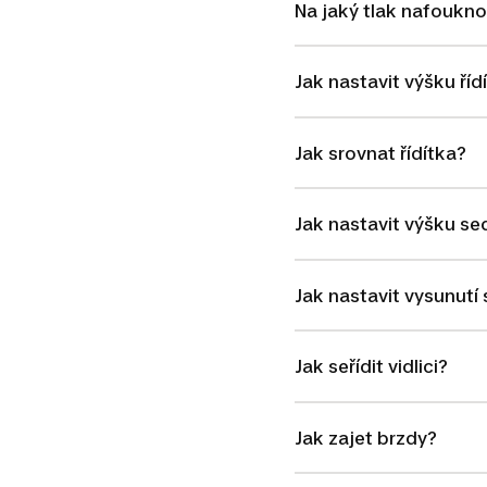
Na jaký tlak nafoukno
Jak nastavit výšku říd
Jak srovnat řídítka?
Jak nastavit výšku se
Jak nastavit vysunutí
Jak seřídit vidlici?
Jak zajet brzdy?