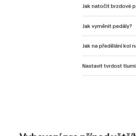
Jak natočit brzdové 
Jak vyměnit pedály?
Jak na předělání kol n
Nastavit tvrdost tlum