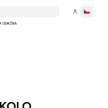
 A ÚDRŽBA
 KOLO