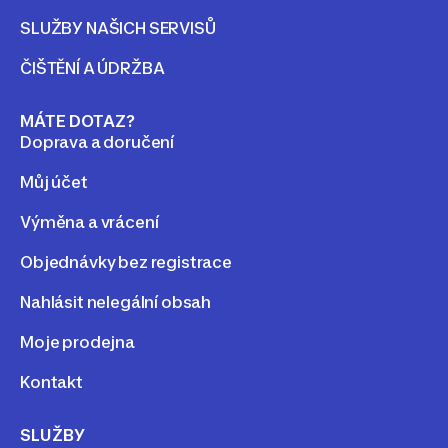
SLUŽBY NAŠICH SERVISŮ
ČIŠTĚNÍ A ÚDRŽBA
MÁTE DOTAZ?
Doprava a doručení
Můj účet
Výměna a vrácení
Objednávky bez registrace
Nahlásit nelegální obsah
Moje prodejna
Kontakt
SLUŽBY