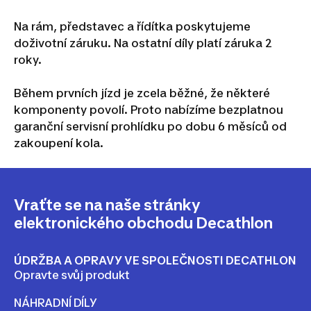
Na rám, představec a řídítka poskytujeme
doživotní záruku. Na ostatní díly platí záruka 2
roky.
Během prvních jízd je zcela běžné, že některé
komponenty povolí. Proto nabízíme bezplatnou
garanční servisní prohlídku po dobu 6 měsíců od
zakoupení kola.
Vraťte se na naše stránky
elektronického obchodu Decathlon
ÚDRŽBA A OPRAVY VE SPOLEČNOSTI DECATHLON
Opravte svůj produkt
NÁHRADNÍ DÍLY