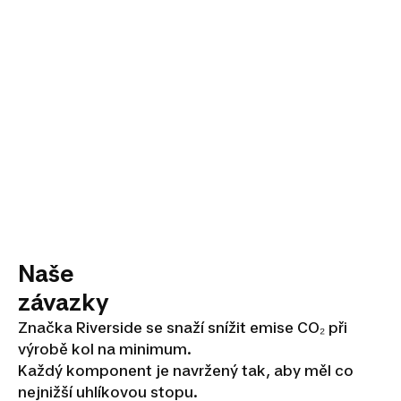
nepotěší!
Naše
závazky
Značka Riverside se snaží snížit emise CO₂ při
výrobě kol na minimum.
Každý komponent je navržený tak, aby měl co
nejnižší uhlíkovou stopu.