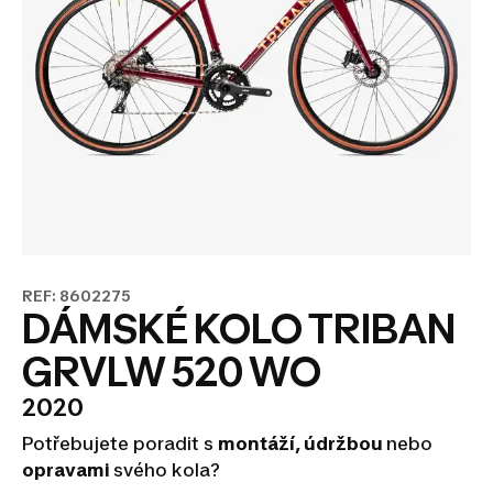
REF: 8602275
DÁMSKÉ KOLO TRIBAN
GRVLW 520 WO
2020
Potřebujete poradit s
montáží, údržbou
nebo
opravami
svého kola?