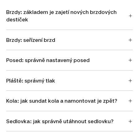
Brzdy: základem je zajetí nových brzdových
destiček
Brzdy: seřízení brzd
Posed: správně nastavený posed
Pláště: správný tlak
Kola: jak sundat kola a namontovat je zpět?
Sedlovka: jak správně utáhnout sedlovku?