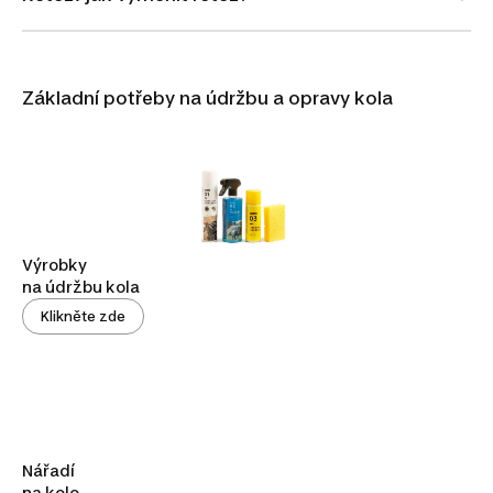
Základní potřeby na údržbu a opravy kola
Výrobky
na údržbu kola
Klikněte zde
Nářadí
na kolo