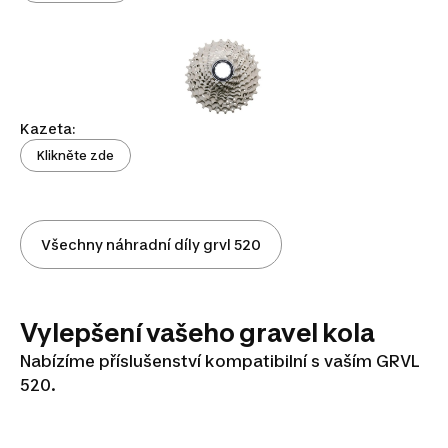
Kazeta:
Klikněte zde
Všechny náhradní díly grvl 520
Vylepšení vašeho gravel kola
Nabízíme příslušenství kompatibilní s vaším GRVL
520.