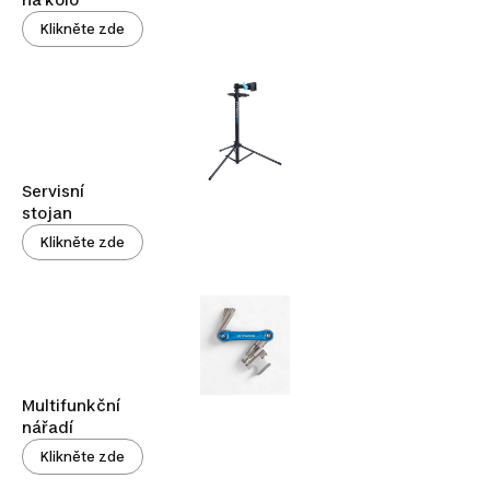
Klikněte zde
Servisní
stojan
Klikněte zde
Multifunkční
nářadí
Klikněte zde