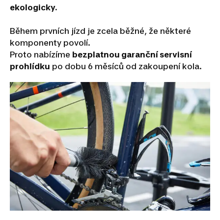
ekologicky.
Během prvních jízd je zcela běžné, že některé
komponenty povolí.
Proto nabízíme
bezplatnou garanční servisní
prohlídku
po dobu 6 měsíců od zakoupení kola.