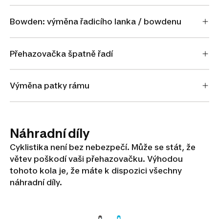
Bowden: výměna řadicího lanka / bowdenu
Přehazovačka špatně řadí
Výměna patky rámu
Náhradní díly
Cyklistika není bez nebezpečí. Může se stát, že
větev poškodí vaši přehazovačku. Výhodou
tohoto kola je, že máte k dispozici všechny
náhradní díly.