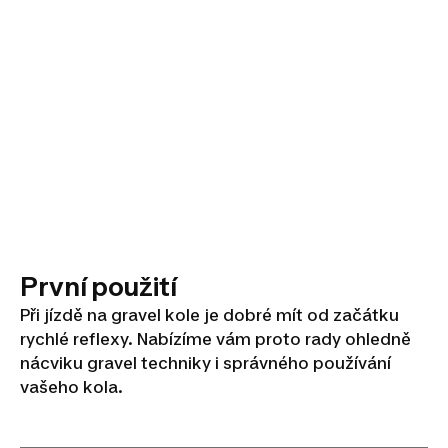
První použití
Při jízdě na gravel kole je dobré mít od začátku
rychlé reflexy. Nabízíme vám proto rady ohledně
nácviku gravel techniky i správného používání
vašeho kola.