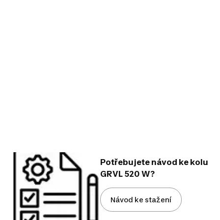
Potřebujete návod ke kolu
GRVL 520 W?
Návod ke stažení