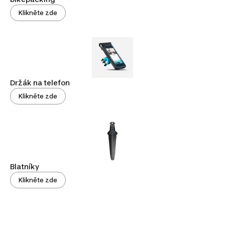
Klikněte zde
Držák na telefon
Klikněte zde
Blatníky
Klikněte zde