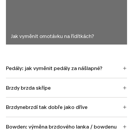
Jak vyměnit omotávku na řídítkách?
Pedály: jak vyměnit pedály za nášlapné?
Brzdy brzda skřípe
Brzdynebrzdí tak dobře jako dříve
Bowden: výměna brzdového lanka / bowdenu