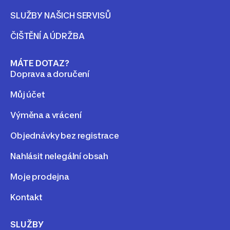
SLUŽBY NAŠICH SERVISŮ
ČIŠTĚNÍ A ÚDRŽBA
MÁTE DOTAZ?
Doprava a doručení
Můj účet
Výměna a vrácení
Objednávky bez registrace
Nahlásit nelegální obsah
Moje prodejna
Kontakt
SLUŽBY