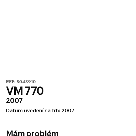
REF: 8043910
VM 770
2007
Datum uvedení na trh: 2007
Mám problém