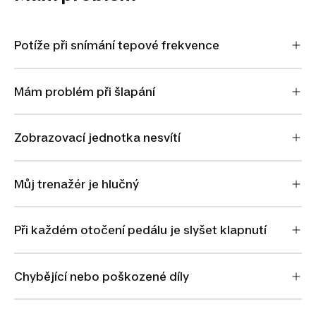
Potíže při snímání tepové frekvence
Mám problém při šlapání
Zobrazovací jednotka nesvítí
Můj trenažér je hlučný
Při každém otočení pedálu je slyšet klapnutí
Chybějící nebo poškozené díly