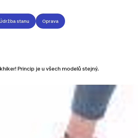
Údržba stanu
Oprava
iker! Princip je u všech modelů stejný.