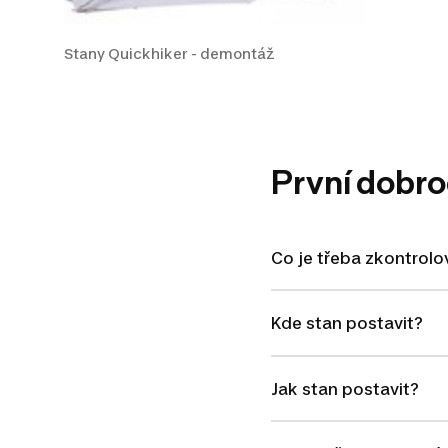
Stany Quickhiker - demontáž
První dobrod
Co je třeba zkontrol
Kde stan postavit?
Jak stan postavit?