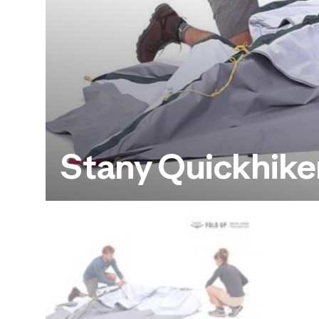
Stany Quickhike