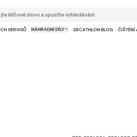
NÁHRADNÍ DÍLY
ICH SERVISŮ
DECATHLON BLOG
ČIŠTĚNÍ