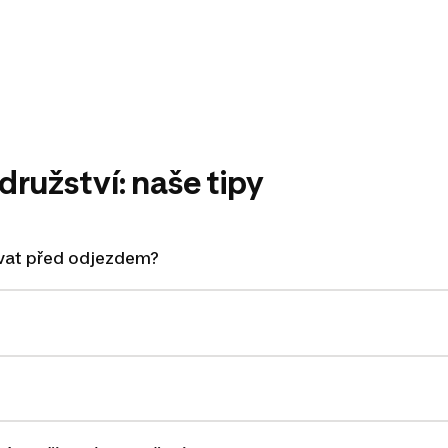
ružství: naše tipy
ovat před odjezdem?