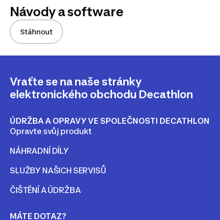
Návody a software
Stáhnout
Vraťte se na naše stránky
elektronického obchodu Decathlon
ÚDRŽBA A OPRAVY VE SPOLEČNOSTI DECATHLON
Opravte svůj produkt
NÁHRADNÍ DÍLY
SLUŽBY NAŠICH SERVISŮ
ČIŠTĚNÍ A ÚDRŽBA
MÁTE DOTAZ?