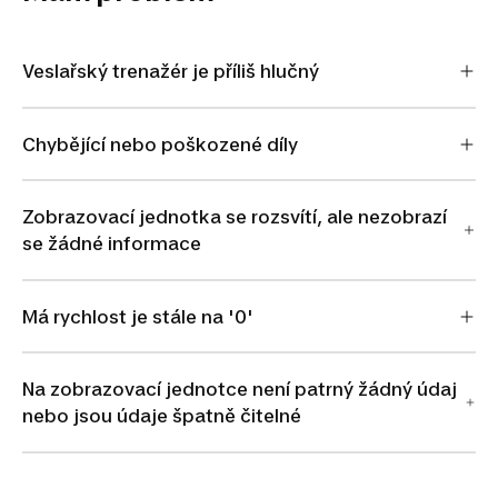
Veslařský trenažér je příliš hlučný
Chybějící nebo poškozené díly
Zobrazovací jednotka se rozsvítí, ale nezobrazí
se žádné informace
Má rychlost je stále na '0'
Na zobrazovací jednotce není patrný žádný údaj
nebo jsou údaje špatně čitelné