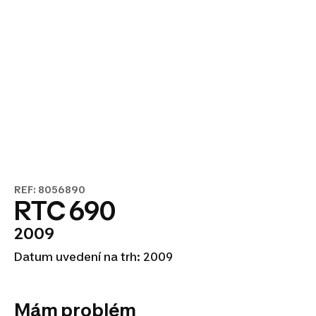
REF: 8056890
RTC 690
2009
Datum uvedení na trh: 2009
Mám problém