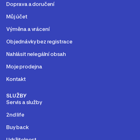
Doprava a doručení
Můj účet
Výměna a vrácení
Objednávky bez registrace
Nahlásit nelegální obsah
Moje prodejna
Kontakt
SLUŽBY
Servis a služby
2nd life
Buy back
Udržitelnost