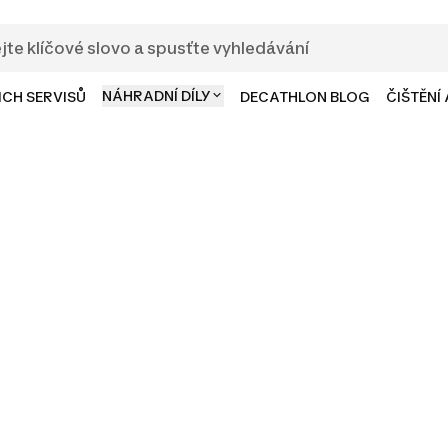
NÁHRADNÍ DÍLY
ICH SERVISŮ
DECATHLON BLOG
ČIŠTĚNÍ