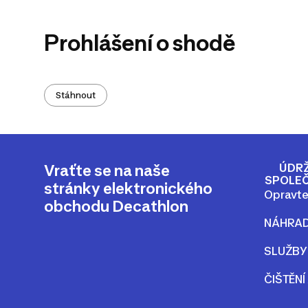
Prohlášení o shodě
Stáhnout
ÚDRŽ
Vraťte se na naše
SPOLE
stránky elektronického
Opravte
obchodu Decathlon
NÁHRAD
SLUŽBY
ČIŠTĚNÍ