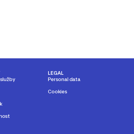
Y
LEGAL
 služby
Personal data
Cookies
k
lnost