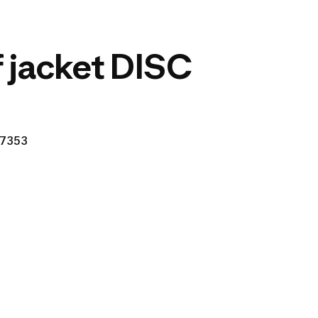
 jacket DISC
17353