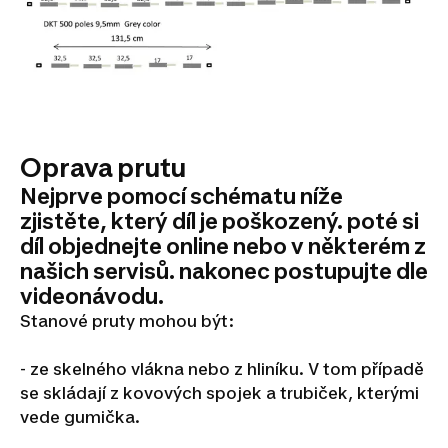
Oprava prutu
Nejprve pomocí schématu níže
zjistěte, který díl je poškozený. poté si
díl objednejte online nebo v některém z
našich servisů. nakonec postupujte dle
videonávodu.
Stanové pruty mohou být:
- ze skelného vlákna nebo z hliníku. V tom případě
se skládají z kovových spojek a trubiček, kterými
vede gumička.