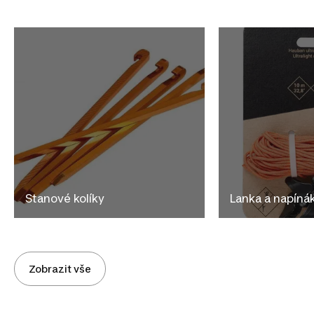
Stanové kolíky
Lanka a napíná
Zobrazit vše