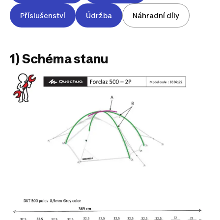
Příslušenství
Údržba
Náhradní díly
1) Schéma stanu