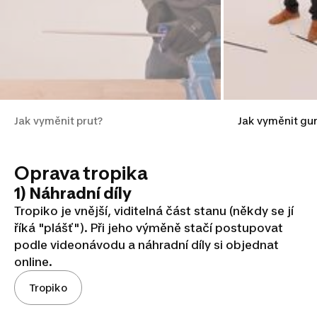
Jak vyměnit prut?
Jak vyměnit gu
Oprava tropika
1) Náhradní díly
Tropiko je vnější, viditelná část stanu (někdy se jí
říká "plášť"). Při jeho výměně stačí postupovat
podle videonávodu a náhradní díly si objednat
online.
Tropiko