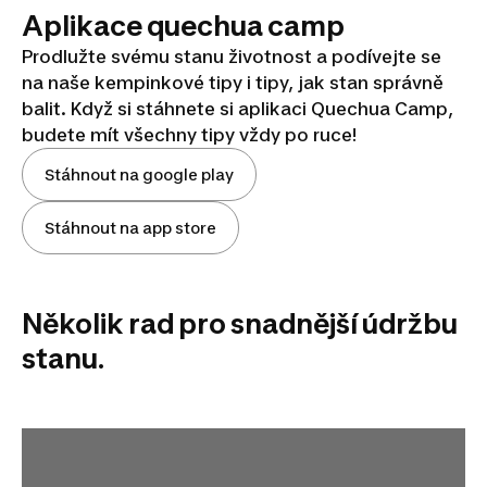
Aplikace quechua camp
Prodlužte svému stanu životnost a podívejte se
na naše kempinkové tipy i tipy, jak stan správně
balit. Když si stáhnete si aplikaci Quechua Camp,
budete mít všechny tipy vždy po ruce!
Stáhnout na google play
Stáhnout na app store
Několik rad pro snadnější údržbu
stanu.