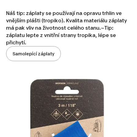
Náš tip: záplaty se používají na opravu trhlin ve
vnějším plášti (tropiko). Kvalita materiálu záplaty
má pak vliv na životnost celého stanu.~
Tip:
záplatu lepte z vnitřní strany tropika, lépe se
přichytí.
Samolepící záplaty