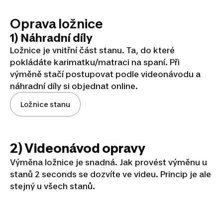
Oprava ložnice
1) Náhradní díly
Ložnice je vnitřní část stanu. Ta, do které
pokládáte karimatku/matraci na spaní. Při
výměně stačí postupovat podle videonávodu a
náhradní díly si objednat online.
Ložnice stanu
2) Videonávod opravy
Výměna ložnice je snadná. Jak provést výměnu u
stanů 2 seconds se dozvíte ve videu. Princip je ale
stejný u všech stanů.
Jak vyměnit ložnici?