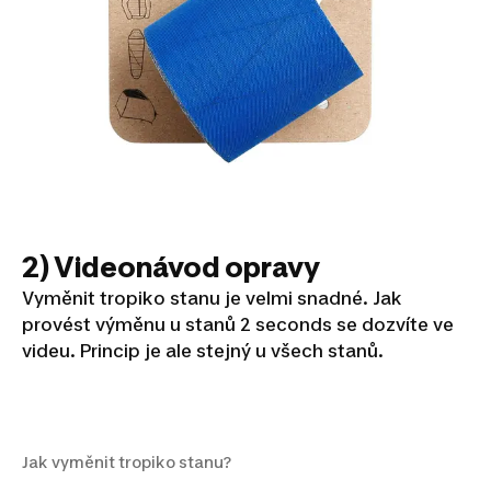
2) Videonávod opravy
Vyměnit tropiko stanu je velmi snadné. Jak
provést výměnu u stanů 2 seconds se dozvíte ve
videu. Princip je ale stejný u všech stanů.
Jak vyměnit tropiko stanu?
Jak vyměnit tropiko stanu?