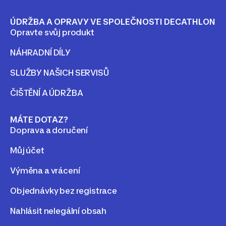
ÚDRŽBA A OPRAVY VE SPOLEČNOSTI DECATHLON
Opravte svůj produkt
NÁHRADNÍ DÍLY
SLUŽBY NAŠICH SERVISŮ
ČIŠTĚNÍ A ÚDRŽBA
MÁTE DOTAZ?
Doprava a doručení
Můj účet
Výměna a vrácení
Objednávky bez registrace
Nahlásit nelegální obsah