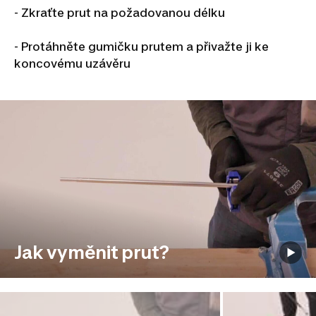
- Zkraťte prut na požadovanou délku
- Protáhněte gumičku prutem a přivažte ji ke
koncovému uzávěru
Jak vyměnit prut?