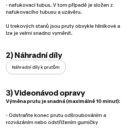
- nafukovací tubus. V tom případě je složen z
nafukovacího tubusu a uzávěru.
U trekových stanů jsou pruty obvykle hliníkové a
lze je velmi snadno vyměnit.
2) Náhradní díly
Náhradní díly k prutům
3) Videonávod opravy
Výměna prutu je snadná (maximálně 10 minut):
- Odstraňte konec prutu odšroubováním a
rozvázáním nebo odstřižením gumičky