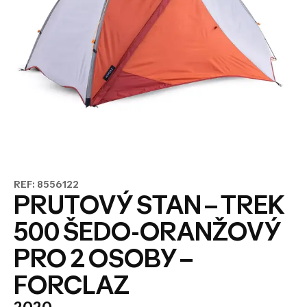
REF: 8556122
PRUTOVÝ STAN – TREK
500 ŠEDO-ORANŽOVÝ
PRO 2 OSOBY –
FORCLAZ