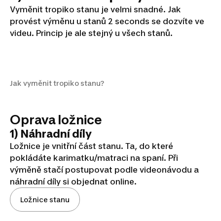
Vyměnit tropiko stanu je velmi snadné. Jak
provést výměnu u stanů 2 seconds se dozvíte ve
videu. Princip je ale stejný u všech stanů.
Jak vyměnit tropiko stanu?
Jak vyměnit tropiko stanu?
Oprava ložnice
1) Náhradní díly
Ložnice je vnitřní část stanu. Ta, do které
pokládáte karimatku/matraci na spaní. Při
výměně stačí postupovat podle videonávodu a
náhradní díly si objednat online.
Ložnice stanu