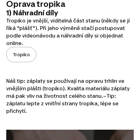
Oprava tropika
1) Náhradní díly
Tropiko je vnější, viditelná část stanu (někdy se jí
říká "plášť"). Při jeho výměně stačí postupovat
podle videonávodu a náhradní díly si objednat
online.
Tropiko
Náš tip: záplaty se používají na opravu trhlin ve
vnějším plášti (tropiko). Kvalita materiálu záplaty
má pak vliv na životnost celého stanu.~
Tip:
záplatu lepte z vnitřní strany tropika, lépe se
přichytí.