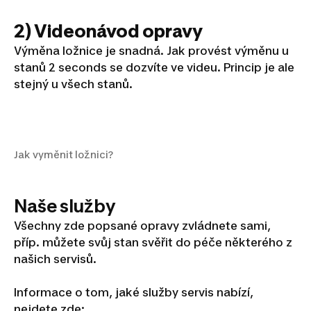
2) Videonávod opravy
Výměna ložnice je snadná. Jak provést výměnu u
stanů 2 seconds se dozvíte ve videu. Princip je ale
stejný u všech stanů.
Jak vyměnit ložnici?
Jak vyměnit ložnici?
Naše služby
Všechny zde popsané opravy zvládnete sami,
příp. můžete svůj stan svěřit do péče některého z
našich servisů.
Informace o tom, jaké služby servis nabízí,
nejdete zde: