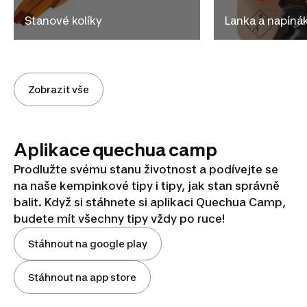
Stanové kolíky
Lanka a napíná
Zobrazit vše
Aplikace quechua camp
Prodlužte svému stanu životnost a podívejte se
na naše kempinkové tipy i tipy, jak stan správně
balit. Když si stáhnete si aplikaci Quechua Camp,
budete mít všechny tipy vždy po ruce!
Stáhnout na google play
Stáhnout na app store