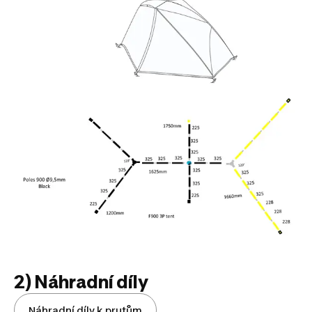
2) Náhradní díly
Náhradní díly k prutům