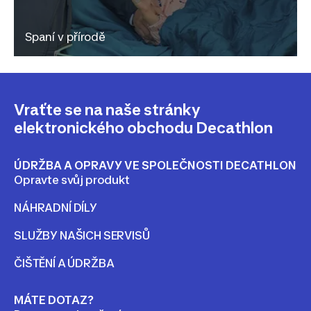
Spaní v přírodě
Vraťte se na naše stránky
elektronického obchodu Decathlon
ÚDRŽBA A OPRAVY VE SPOLEČNOSTI DECATHLON
Opravte svůj produkt
NÁHRADNÍ DÍLY
SLUŽBY NAŠICH SERVISŮ
ČIŠTĚNÍ A ÚDRŽBA
MÁTE DOTAZ?