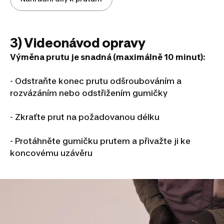
3) Videonávod opravy
Výměna prutu je snadná (maximálně 10 minut):
- Odstraňte konec prutu odšroubováním a
rozvázáním nebo odstřižením gumičky
- Zkraťte prut na požadovanou délku
- Protáhněte gumičku prutem a přivažte ji ke
koncovému uzávěru