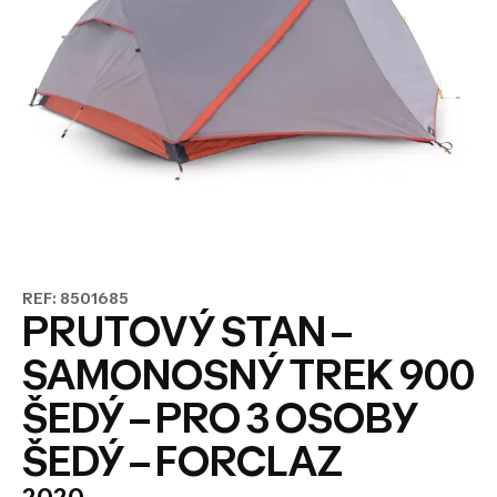
REF: 8501685
PRUTOVÝ STAN –
SAMONOSNÝ TREK 900
ŠEDÝ – PRO 3 OSOBY
ŠEDÝ – FORCLAZ