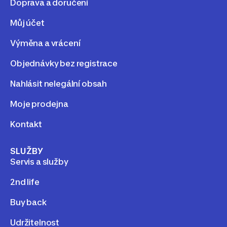
Doprava a doručení
Můj účet
Výměna a vrácení
Objednávky bez registrace
Nahlásit nelegální obsah
Moje prodejna
Kontakt
SLUŽBY
Servis a služby
2nd life
Buy back
Udržitelnost