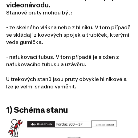
videonávodu.
Stanové pruty mohou být:
- ze skelného vlákna nebo z hliníku. V tom případě
se skládají z kovových spojek a trubiček, kterými
vede gumička.
- nafukovací tubus. V tom případě je složen z
nafukovacího tubusu a uzávěru.
U trekových stanů jsou pruty obvykle hliníkové a
lze je velmi snadno vyměnit.
1) Schéma stanu