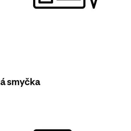
itá smyčka