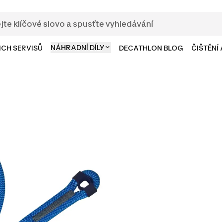
NÁHRADNÍ DÍLY
ICH SERVISŮ
DECATHLON BLOG
ČIŠTĚNÍ