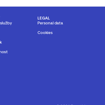
Y
LEGAL
 služby
Personal data
Cookies
k
lnost