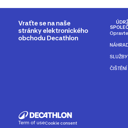
ÚDRŽ
Vraťte se na naše
SPOLE
stránky elektronického
Opravte
obchodu Decathlon
NÁHRAD
SLUŽBY
ČIŠTĚNÍ
Term of use
Cookie consent