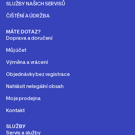
SLUŽBY NAŠICH SERVISŮ
ČIŠTĚNÍ A ÚDRŽBA
MÁTE DOTAZ?
Doprava a doručení
Můj účet
Výměna a vrácení
Objednávky bez registrace
Nahlásit nelegální obsah
Moje prodejna
Kontakt
SLUŽBY
Servis a služby