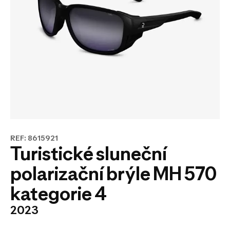
REF: 8615921
Turistické sluneční
polarizační brýle MH 570
kategorie 4
2023