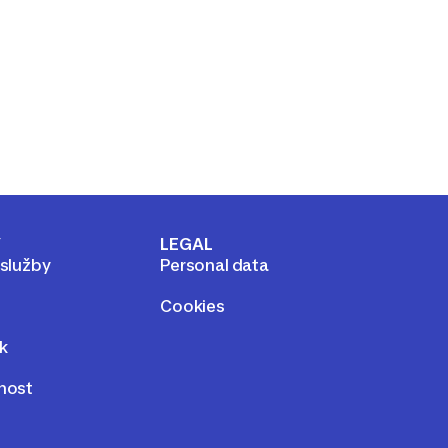
Y
LEGAL
 služby
Personal data
Cookies
k
lnost