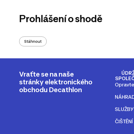
Prohlášení o shodě
Stáhnout
ÚDRŽ
Vraťte se na naše
SPOLE
stránky elektronického
Opravte
obchodu Decathlon
NÁHRAD
SLUŽBY
ČIŠTĚNÍ