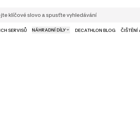
NÁHRADNÍ DÍLY
ICH SERVISŮ
DECATHLON BLOG
ČIŠTĚNÍ