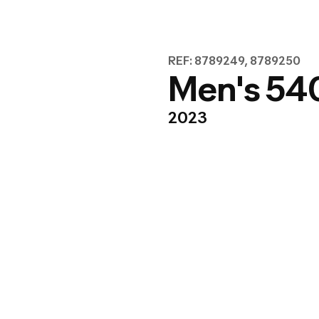
REF: 8789249, 8789250
Men's 540
2023