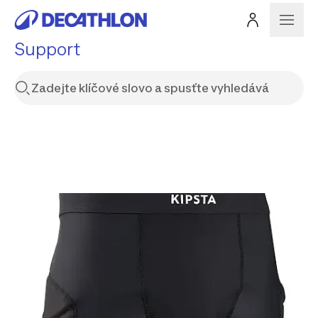
Support