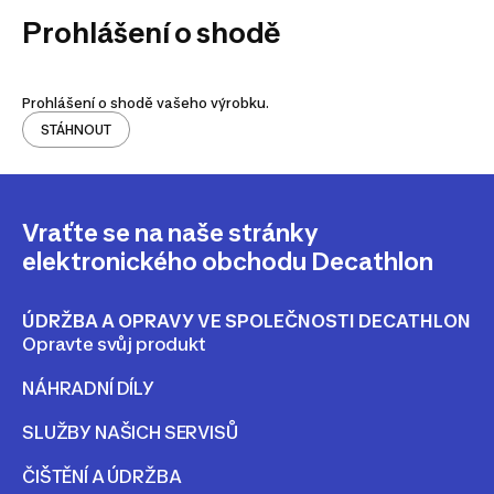
Prohlášení o shodě
Prohlášení o shodě vašeho výrobku.
STÁHNOUT
Vraťte se na naše stránky
elektronického obchodu Decathlon
ÚDRŽBA A OPRAVY VE SPOLEČNOSTI DECATHLON
Opravte svůj produkt
NÁHRADNÍ DÍLY
SLUŽBY NAŠICH SERVISŮ
ČIŠTĚNÍ A ÚDRŽBA