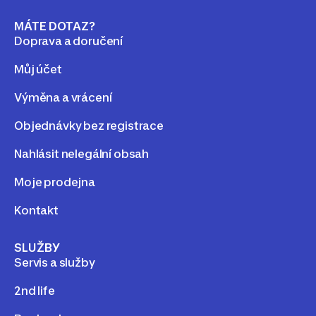
MÁTE DOTAZ?
Doprava a doručení
Můj účet
Výměna a vrácení
Objednávky bez registrace
Nahlásit nelegální obsah
Moje prodejna
Kontakt
SLUŽBY
Servis a služby
2nd life