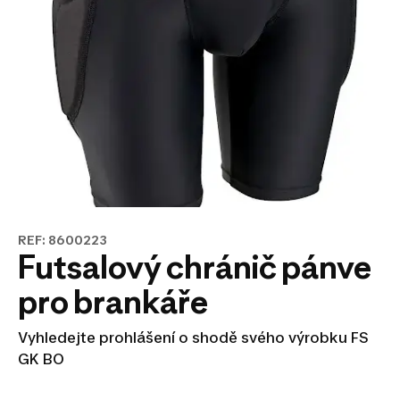
REF: 8600223
Futsalový chránič pánve
pro brankáře
Vyhledejte prohlášení o shodě svého výrobku FS
GK BO