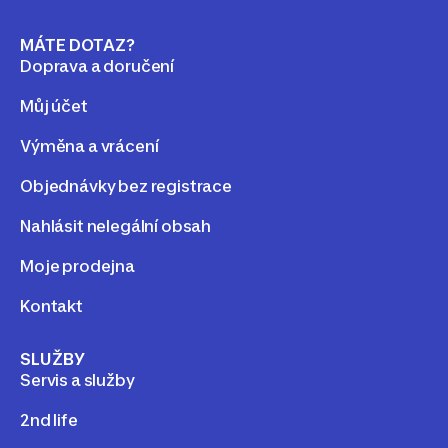
MÁTE DOTAZ?
Doprava a doručení
Můj účet
Výměna a vrácení
Objednávky bez registrace
Nahlásit nelegální obsah
Moje prodejna
Kontakt
SLUŽBY
Servis a služby
2nd life