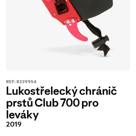
REF: 8339954
Lukostřelecký chránič
prstů Club 700 pro
leváky
2019