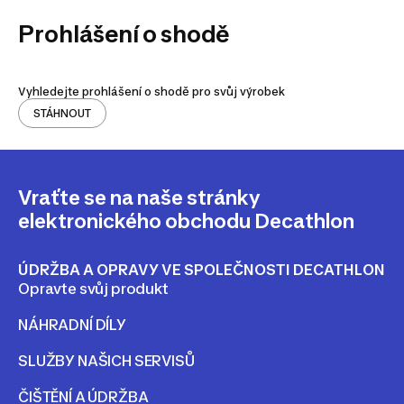
Prohlášení o shodě
Vyhledejte prohlášení o shodě pro svůj výrobek
STÁHNOUT
Vraťte se na naše stránky
elektronického obchodu Decathlon
ÚDRŽBA A OPRAVY VE SPOLEČNOSTI DECATHLON
Opravte svůj produkt
NÁHRADNÍ DÍLY
SLUŽBY NAŠICH SERVISŮ
ČIŠTĚNÍ A ÚDRŽBA