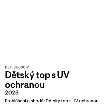
REF: 8603041
Dětský top s UV
ochranou
2023
Prohlášení o shodě: Dětský top s UV ochranou