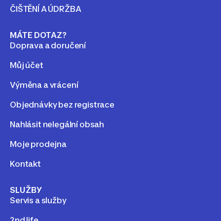
ČIŠTĚNÍ A ÚDRŽBA
MÁTE DOTAZ?
Doprava a doručení
Můj účet
Výměna a vrácení
Objednávky bez registrace
Nahlásit nelegální obsah
Moje prodejna
Kontakt
SLUŽBY
Servis a služby
2nd life