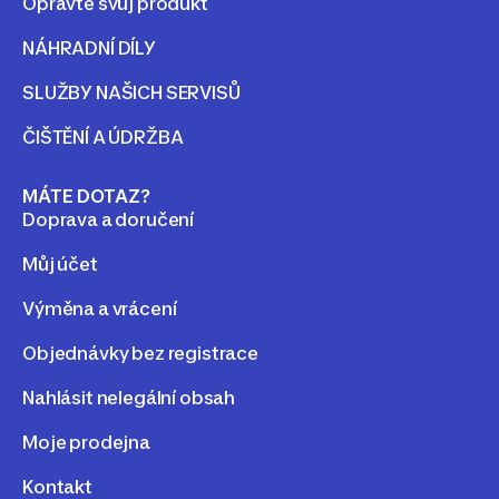
Opravte svůj produkt
NÁHRADNÍ DÍLY
SLUŽBY NAŠICH SERVISŮ
ČIŠTĚNÍ A ÚDRŽBA
MÁTE DOTAZ?
Doprava a doručení
Můj účet
Výměna a vrácení
Objednávky bez registrace
Nahlásit nelegální obsah
Moje prodejna
Kontakt