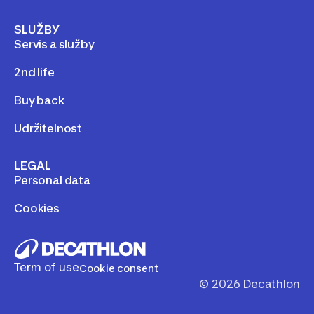
SLUŽBY
Servis a služby
2nd life
Buy back
Udržitelnost
LEGAL
Personal data
Cookies
Term of use
Cookie consent
©
2026
Decathlon