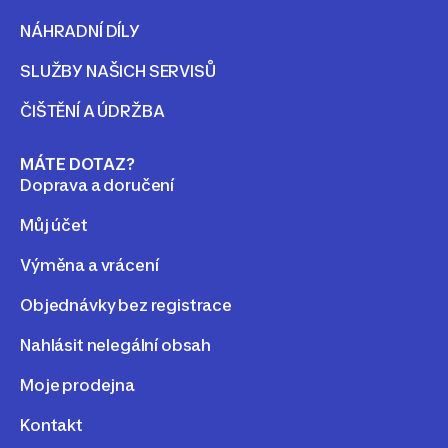
NÁHRADNÍ DÍLY
SLUŽBY NAŠICH SERVISŮ
ČIŠTĚNÍ A ÚDRŽBA
MÁTE DOTAZ?
Doprava a doručení
Můj účet
Výměna a vrácení
Objednávky bez registrace
Nahlásit nelegální obsah
Moje prodejna
Kontakt