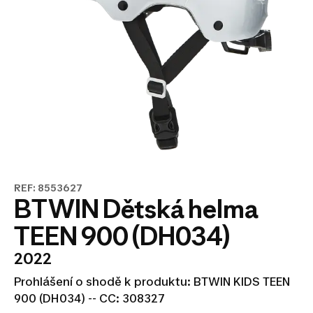
REF: 8553627
BTWIN Dětská helma
TEEN 900 (DH034)
2022
Prohlášení o shodě k produktu: BTWIN KIDS TEEN
900 (DH034) -- CC: 308327