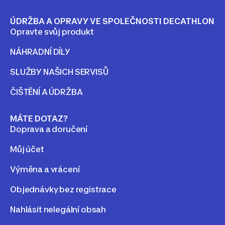
ÚDRŽBA A OPRAVY VE SPOLEČNOSTI DECATHLON
Opravte svůj produkt
NÁHRADNÍ DÍLY
SLUŽBY NAŠICH SERVISŮ
ČIŠTĚNÍ A ÚDRŽBA
MÁTE DOTAZ?
Doprava a doručení
Můj účet
Výměna a vrácení
Objednávky bez registrace
Nahlásit nelegální obsah