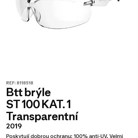
REF: 8118518
Btt brýle
ST 100 KAT. 1
Transparentní
2019
Poskytují dobrou ochranu: 100% anti-UV. Velmi