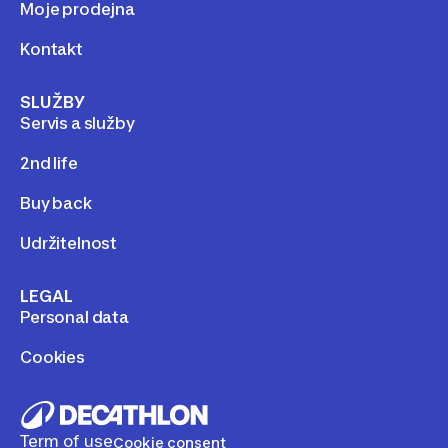
Moje prodejna
Kontakt
SLUŽBY
Servis a služby
2nd life
Buy back
Udržitelnost
LEGAL
Personal data
Cookies
Term of use
Cookie consent